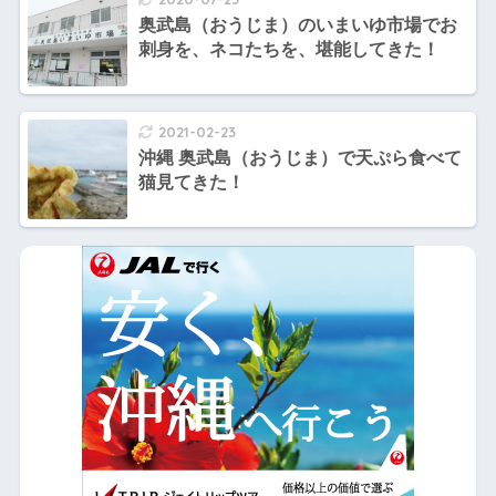
奥武島（おうじま）のいまいゆ市場でお
刺身を、ネコたちを、堪能してきた！
2021-02-23
沖縄 奥武島（おうじま）で天ぷら食べて
猫見てきた！