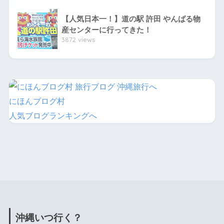
【人気日本一！】道の駅 許田 やんばる物
産センターに行ってきた！
3872 views
にほんブログ村
人気ブログランキングへ
沖縄いつ行く？