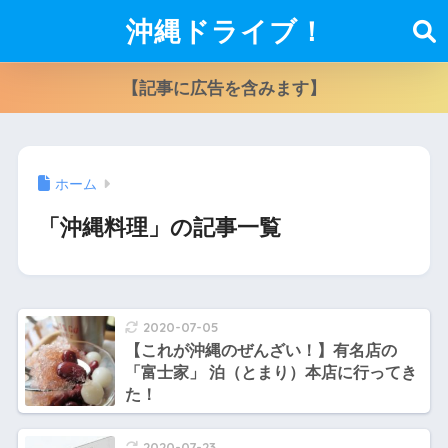
沖縄ドライブ！
【記事に広告を含みます】
ホーム
「沖縄料理」の記事一覧
2020-07-05
【これが沖縄のぜんざい！】有名店の
「富士家」 泊（とまり）本店に行ってき
た！
2020-07-23