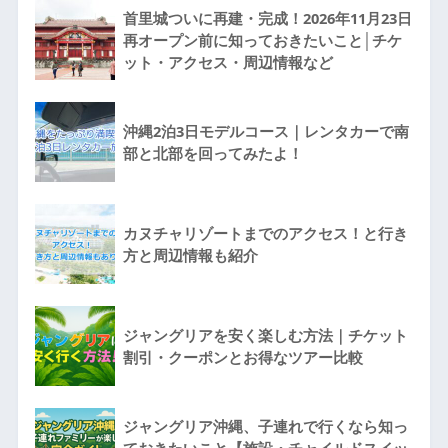
首里城ついに再建・完成！2026年11月23日
再オープン前に知っておきたいこと│チケ
ット・アクセス・周辺情報など
沖縄2泊3日モデルコース｜レンタカーで南
部と北部を回ってみたよ！
カヌチャリゾートまでのアクセス！と行き
方と周辺情報も紹介
ジャングリアを安く楽しむ方法｜チケット
割引・クーポンとお得なツアー比較
ジャングリア沖縄、子連れで行くなら知っ
ておきたいこと【施設・チャイルドスイッ