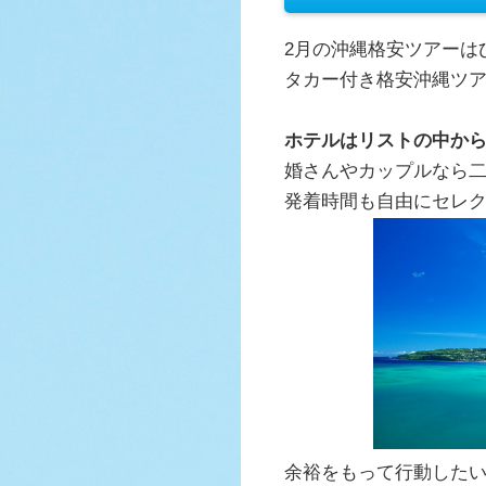
2月の沖縄格安ツアーは
タカー付き格安沖縄ツ
ホテルはリストの中か
婚さんやカップルなら
発着時間も自由にセレ
余裕をもって行動した