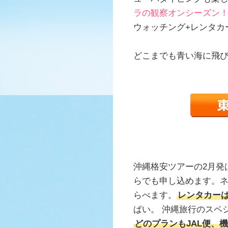
ラの観察オンシーズン
ウォッチング+レンタカ
どこまでも青い海に飛
沖縄格安ツアーの2月発
らでも申し込めます。
らべます。
レンタカー
ぱい。 沖縄旅行のスペシ
どのプランもJAL便、