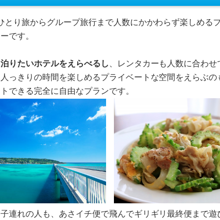
ひとり旅からグループ旅行まで人数にかかわらず楽しめる
アーです。
ら泊りたいホテルをえらべるし
、レンタカーも人数に合わせ
二人っきりの時間を楽しめるプライベートな空間をえらぶの
クトできる完全に自由なプランです。
い子連れの人も、あさイチ便で飛んでギリギリ最終便まで遊