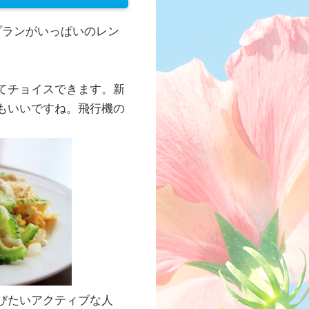
プランがいっぱいのレン
てチョイスできます。新
もいいですね。飛行機の
びたいアクティブな人