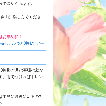
分で決められます。
を自由に楽しんでくださ
はお早めに！
ー&ホテルつき沖縄ツアー
沖縄の2月は寒暖の差が
す。雨でなければトレン
は本当に沖縄にいるの?
う。