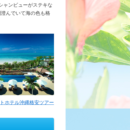
シャンビューがステキな
別澄んでいて海の色も格
ートホテル沖縄格安ツアー