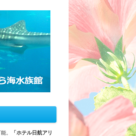
可能。
「ホテル日航アリ