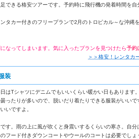
満足できる格安ツアーです。予約時に飛行機の発着時間を自
ンタカー付きのフリープランで2月のトロピカル～な沖縄
席
になってしまいます。気に入ったプランを見つけたら
予約
＞＞格安！レンタカ
服装
日はTシャツにデニムでもいいくらい暖かい日もあります。
り曇ったりが多いので、脱いだり着たりできる服装がいいで
でいいですよ。
です。雨の上に風が吹くと身震いするくらいの寒さ。自分
水のフード付きダウンコートやウールのコートは必要でしょ