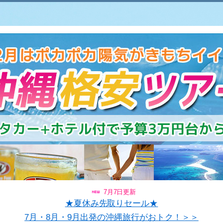
7月7日更新
★夏休み先取りセール★
7月・8月・9月出発の沖縄旅行がおトク！＞＞