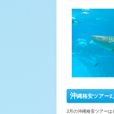
沖
縄格安ツアー
2月の沖縄格安ツアーは