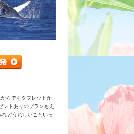
ホからでもタブレットか
ゼントありのプランもえ
特典などうれしいこといっ