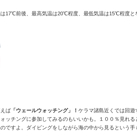
は17℃前後、最高気温は20℃程度、最低気温は15℃程度
言えば
「ウェールウォッチング」！
ケラマ諸島近くでは回遊
ウォッチングに参加してみるのもいいかも。１００％見れる
ものですよ。ダイビングをしながら海の中から見るという手